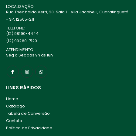
LOCALIZAÇÃO:
Rua Theobaldo Verri, 23, Sala 1 - Vila Jacobelli, Guaratinguetá
- SP, 12505-211
TELEFONE:
(12) 98190-4444
(12) 99260-7120
ATENDIMENTO:
Seg a Sex das 9h às 18h
LINKS RÁPIDOS
Home
Catálogo
Tabela de Conversão
Contato
Política de Privacidade