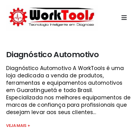
Início
»
aparelho para escanear injeção eletronica guará
Diagnóstico Automotivo
Diagnóstico Automotivo A WorkTools é uma
loja dedicada a venda de produtos,
ferramentas e equipamentos automotivos
em Guaratinguetá e todo Brasil.
Especializada nos melhores equipamentos de
marcas de confiança para profissionais que
desejam levar aos seus clientes...
VEJA MAIS +