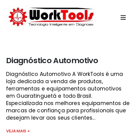
Início
»
aparelho para diagnostico de injeção eletronica são
josé dos campos
Diagnóstico Automotivo
Diagnóstico Automotivo A WorkTools é uma
loja dedicada a venda de produtos,
ferramentas e equipamentos automotivos
em Guaratinguetá e todo Brasil.
Especializada nos melhores equipamentos de
marcas de confiança para profissionais que
desejam levar aos seus clientes...
VEJA MAIS +