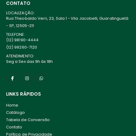
CONTATO
LOCALIZAÇÃO:
Rua Theobaldo Verri, 23, Sala 1 - Vila Jacobelli, Guaratinguetá
- SP, 12505-211
TELEFONE:
(12) 98190-4444
(12) 99260-7120
ATENDIMENTO:
Seg a Sex das 9h às 18h
LINKS RÁPIDOS
Home
Catálogo
Tabela de Conversão
Contato
Política de Privacidade