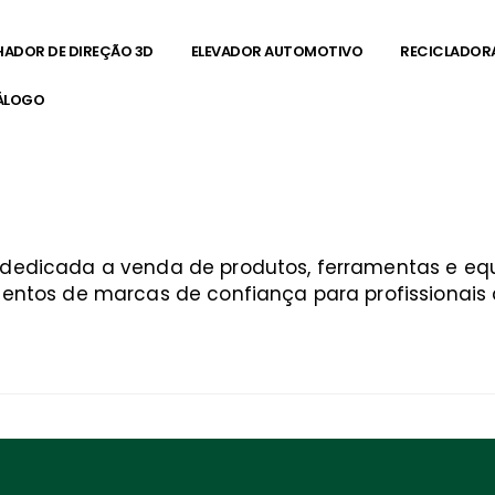
HADOR DE DIREÇÃO 3D
ELEVADOR AUTOMOTIVO
RECICLADOR
ÁLOGO
a dedicada a venda de produtos, ferramentas e 
entos de marcas de confiança para profissionais q