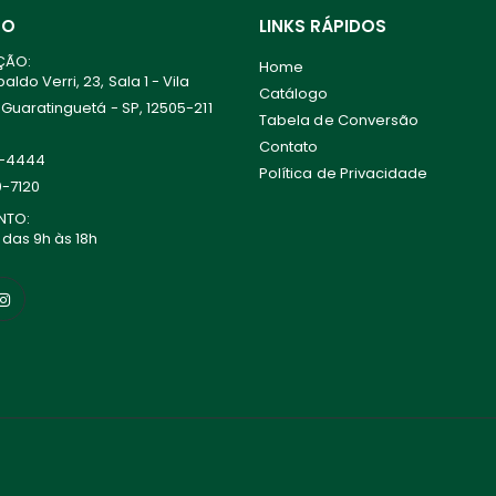
TO
LINKS RÁPIDOS
ÇÃO:
Home
ldo Verri, 23, Sala 1 - Vila
Catálogo
 Guaratinguetá - SP, 12505-211
Tabela de Conversão
Contato
0-4444
Política de Privacidade
0-7120
NTO:
 das 9h às 18h