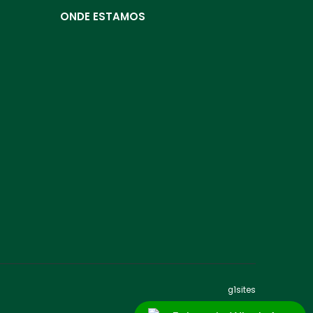
ONDE ESTAMOS
g1sites