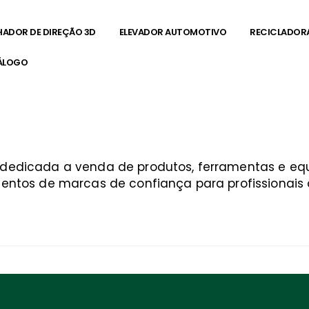
HADOR DE DIREÇÃO 3D
ELEVADOR AUTOMOTIVO
RECICLADOR
ÁLOGO
a dedicada a venda de produtos, ferramentas e 
entos de marcas de confiança para profissionais q