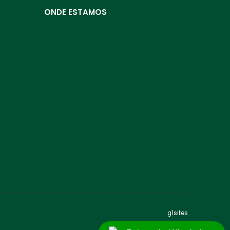
ONDE ESTAMOS
g1sites