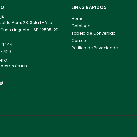
TO
LINKS RÁPIDOS
ÇÃO:
Home
ldo Verri, 23, Sala 1 - Vila
Catálogo
 Guaratinguetá - SP, 12505-211
Tabela de Conversão
Contato
0-4444
Política de Privacidade
0-7120
NTO:
 das 9h às 18h