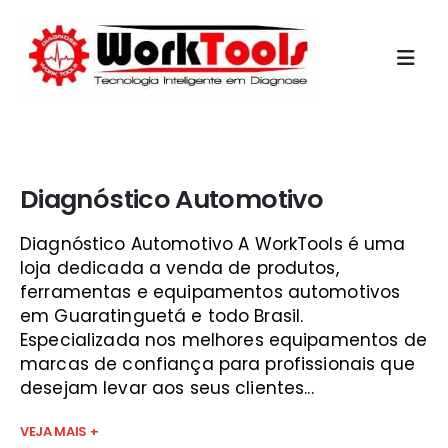
Início
»
aparelho diagnóstico injeção eletrônica scanner vale
do paraíba
Diagnóstico Automotivo
Diagnóstico Automotivo A WorkTools é uma
loja dedicada a venda de produtos,
ferramentas e equipamentos automotivos
em Guaratinguetá e todo Brasil.
Especializada nos melhores equipamentos de
marcas de confiança para profissionais que
desejam levar aos seus clientes...
VEJA MAIS +