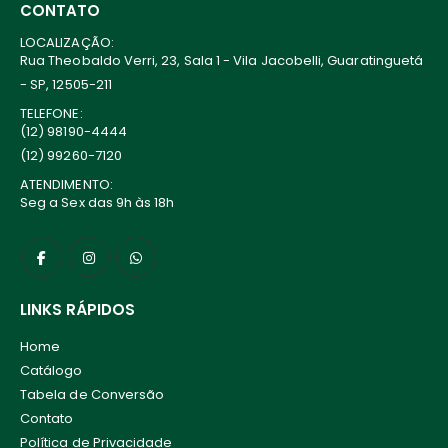
CONTATO
LOCALIZAÇÃO:
Rua Theobaldo Verri, 23, Sala 1 - Vila Jacobelli, Guaratinguetá
- SP, 12505-211
TELEFONE:
(12) 98190-4444
(12) 99260-7120
ATENDIMENTO:
Seg a Sex das 9h às 18h
LINKS RÁPIDOS
Home
Catálogo
Tabela de Conversão
Contato
Política de Privacidade