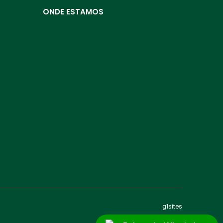
ONDE ESTAMOS
g1sites