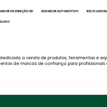
HADOR DE DIREÇÃO 3D
ELEVADOR AUTOMOTIVO
RECICLADOR
ÁLOGO
a
a dedicada a venda de produtos, ferramentas e 
entos de marcas de confiança para profissionais q