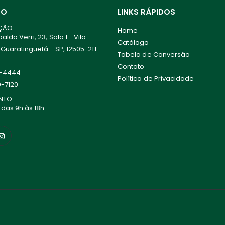
TO
LINKS RÁPIDOS
ÇÃO:
Home
ldo Verri, 23, Sala 1 - Vila
Catálogo
 Guaratinguetá - SP, 12505-211
Tabela de Conversão
Contato
0-4444
Política de Privacidade
0-7120
NTO:
 das 9h às 18h