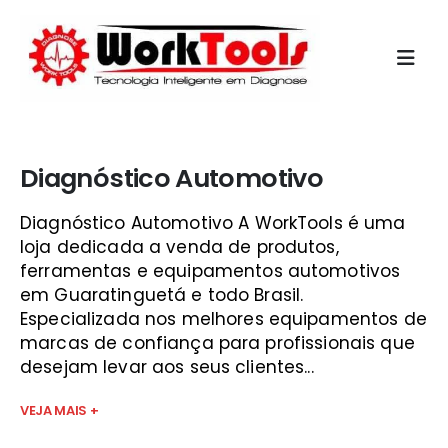
Início
»
aparelho de injeção vale do paraíba
Diagnóstico Automotivo
Diagnóstico Automotivo A WorkTools é uma
loja dedicada a venda de produtos,
ferramentas e equipamentos automotivos
em Guaratinguetá e todo Brasil.
Especializada nos melhores equipamentos de
marcas de confiança para profissionais que
desejam levar aos seus clientes...
VEJA MAIS +