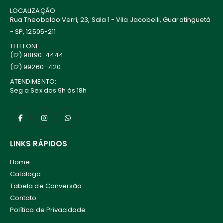
LOCALIZAÇÃO:
Rua Theobaldo Verri, 23, Sala 1 - Vila Jacobelli, Guaratinguetá
- SP, 12505-211
TELEFONE:
(12) 98190-4444
(12) 99260-7120
ATENDIMENTO:
Seg a Sex das 9h às 18h
LINKS RÁPIDOS
Home
Catálogo
Tabela de Conversão
Contato
Política de Privacidade