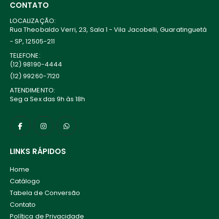
CONTATO
LOCALIZAÇÃO:
Rua Theobaldo Verri, 23, Sala 1 - Vila Jacobelli, Guaratinguetá
- SP, 12505-211
TELEFONE:
(12) 98190-4444
(12) 99260-7120
ATENDIMENTO:
Seg a Sex das 9h às 18h
LINKS RÁPIDOS
Home
Catálogo
Tabela de Conversão
Contato
Política de Privacidade