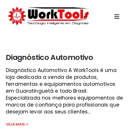
Início
»
aparelho de injeção eletronica napro são josé dos
campos
Diagnóstico Automotivo
Diagnóstico Automotivo A WorkTools é uma
loja dedicada a venda de produtos,
ferramentas e equipamentos automotivos
em Guaratinguetá e todo Brasil.
Especializada nos melhores equipamentos de
marcas de confiança para profissionais que
desejam levar aos seus clientes...
VEJA MAIS +