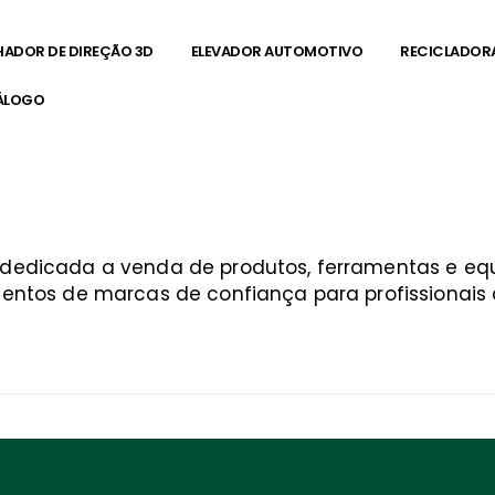
HADOR DE DIREÇÃO 3D
ELEVADOR AUTOMOTIVO
RECICLADOR
ÁLOGO
a dedicada a venda de produtos, ferramentas e 
entos de marcas de confiança para profissionais q