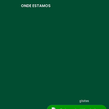
ONDE ESTAMOS
g1sites