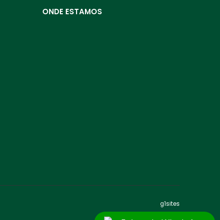
ONDE ESTAMOS
g1sites