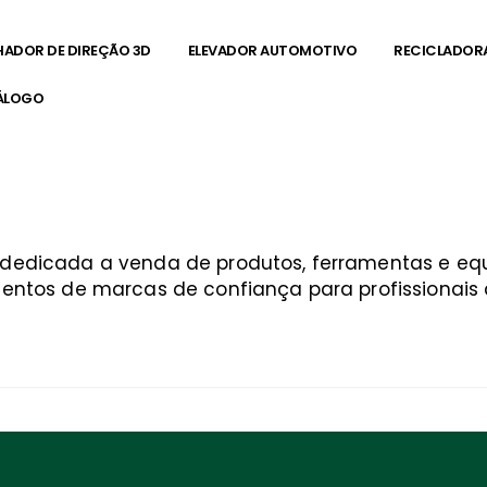
HADOR DE DIREÇÃO 3D
ELEVADOR AUTOMOTIVO
RECICLADOR
ÁLOGO
a dedicada a venda de produtos, ferramentas e 
entos de marcas de confiança para profissionais q