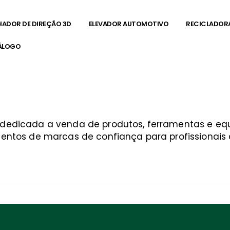
HADOR DE DIREÇÃO 3D
ELEVADOR AUTOMOTIVO
RECICLADOR
ÁLOGO
a dedicada a venda de produtos, ferramentas e 
entos de marcas de confiança para profissionais q