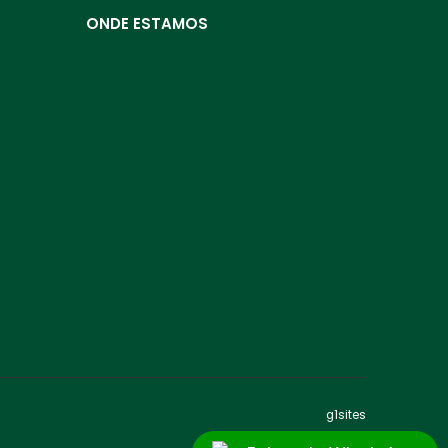
ONDE ESTAMOS
g1sites