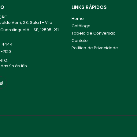
TO
LINKS RÁPIDOS
ÇÃO:
Home
ldo Verri, 23, Sala 1 - Vila
Catálogo
 Guaratinguetá - SP, 12505-211
Tabela de Conversão
Contato
0-4444
Política de Privacidade
0-7120
NTO:
 das 9h às 18h