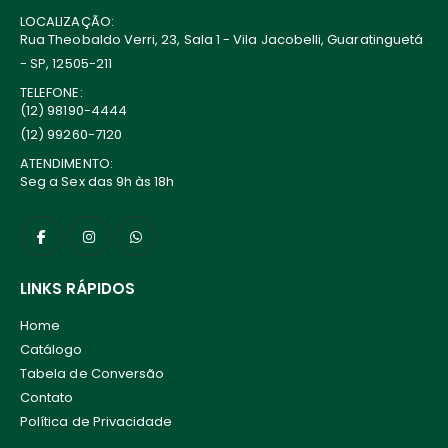
LOCALIZAÇÃO:
Rua Theobaldo Verri, 23, Sala 1 - Vila Jacobelli, Guaratinguetá
- SP, 12505-211
TELEFONE:
(12) 98190-4444
(12) 99260-7120
ATENDIMENTO:
Seg a Sex das 9h às 18h
LINKS RÁPIDOS
Home
Catálogo
Tabela de Conversão
Contato
Política de Privacidade