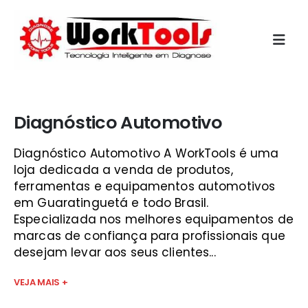
Início
»
alfatest são josé
Diagnóstico Automotivo
Diagnóstico Automotivo A WorkTools é uma
loja dedicada a venda de produtos,
ferramentas e equipamentos automotivos
em Guaratinguetá e todo Brasil.
Especializada nos melhores equipamentos de
marcas de confiança para profissionais que
desejam levar aos seus clientes...
VEJA MAIS +