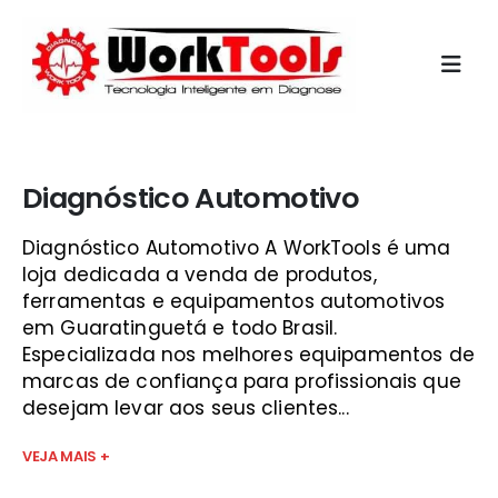
Início
»
alfatest new kaptor
Diagnóstico Automotivo
Diagnóstico Automotivo A WorkTools é uma
loja dedicada a venda de produtos,
ferramentas e equipamentos automotivos
em Guaratinguetá e todo Brasil.
Especializada nos melhores equipamentos de
marcas de confiança para profissionais que
desejam levar aos seus clientes...
VEJA MAIS +