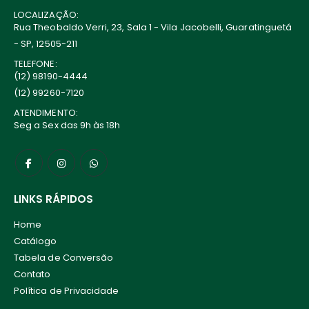
LOCALIZAÇÃO:
Rua Theobaldo Verri, 23, Sala 1 - Vila Jacobelli, Guaratinguetá
- SP, 12505-211
TELEFONE:
(12) 98190-4444
(12) 99260-7120
ATENDIMENTO:
Seg a Sex das 9h às 18h
LINKS RÁPIDOS
Home
Catálogo
Tabela de Conversão
Contato
Política de Privacidade