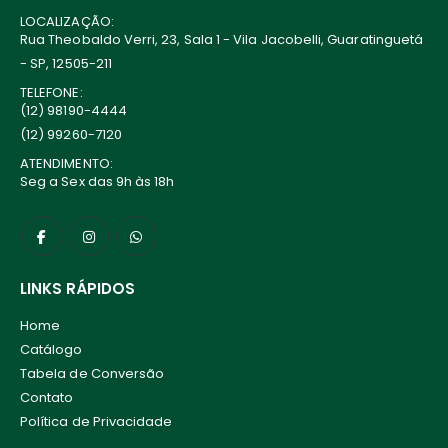
LOCALIZAÇÃO:
Rua Theobaldo Verri, 23, Sala 1 - Vila Jacobelli, Guaratinguetá
- SP, 12505-211
TELEFONE:
(12) 98190-4444
(12) 99260-7120
ATENDIMENTO:
Seg a Sex das 9h às 18h
LINKS RÁPIDOS
Home
Catálogo
Tabela de Conversão
Contato
Política de Privacidade