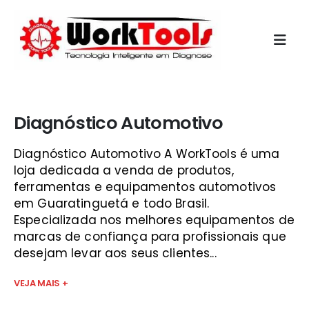
Início
»
alfatest kaptor são josé dos campos
Diagnóstico Automotivo
Diagnóstico Automotivo A WorkTools é uma
loja dedicada a venda de produtos,
ferramentas e equipamentos automotivos
em Guaratinguetá e todo Brasil.
Especializada nos melhores equipamentos de
marcas de confiança para profissionais que
desejam levar aos seus clientes...
VEJA MAIS +