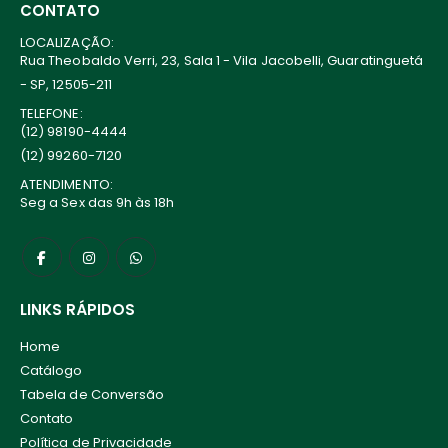
CONTATO
LOCALIZAÇÃO:
Rua Theobaldo Verri, 23, Sala 1 - Vila Jacobelli, Guaratinguetá
- SP, 12505-211
TELEFONE:
(12) 98190-4444
(12) 99260-7120
ATENDIMENTO:
Seg a Sex das 9h às 18h
LINKS RÁPIDOS
Home
Catálogo
Tabela de Conversão
Contato
Política de Privacidade