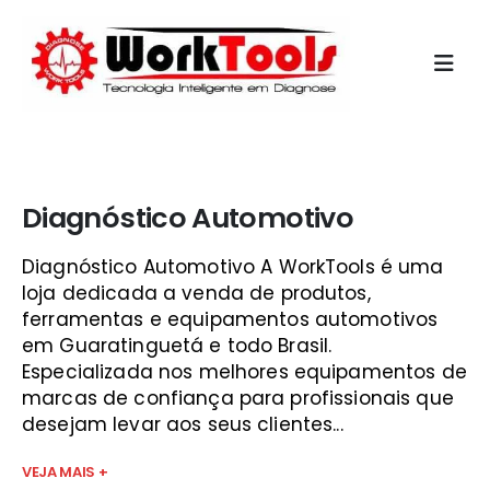
Início
»
alfatest ind e com de produtos eletronicos s a vale do
paraíba
Diagnóstico Automotivo
Diagnóstico Automotivo A WorkTools é uma
loja dedicada a venda de produtos,
ferramentas e equipamentos automotivos
em Guaratinguetá e todo Brasil.
Especializada nos melhores equipamentos de
marcas de confiança para profissionais que
desejam levar aos seus clientes...
VEJA MAIS +