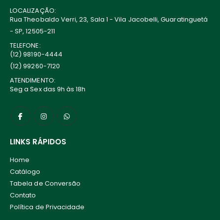
LOCALIZAÇÃO:
Rua Theobaldo Verri, 23, Sala 1 - Vila Jacobelli, Guaratinguetá
- SP, 12505-211
TELEFONE:
(12) 98190-4444
(12) 99260-7120
ATENDIMENTO:
Seg a Sex das 9h às 18h
LINKS RÁPIDOS
Home
Catálogo
Tabela de Conversão
Contato
Política de Privacidade