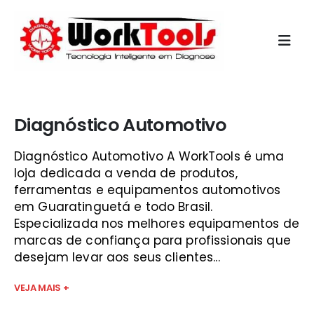
Início
»
alfabet são josé
Diagnóstico Automotivo
Diagnóstico Automotivo A WorkTools é uma
loja dedicada a venda de produtos,
ferramentas e equipamentos automotivos
em Guaratinguetá e todo Brasil.
Especializada nos melhores equipamentos de
marcas de confiança para profissionais que
desejam levar aos seus clientes...
VEJA MAIS +