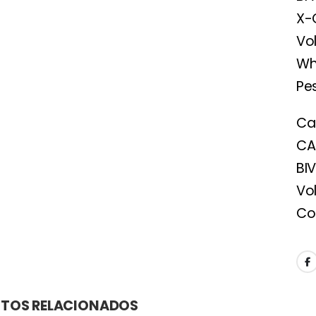
X-
Vo
Wh
Pe
Ca
CA
BI
Vo
Co
TOS RELACIONADOS