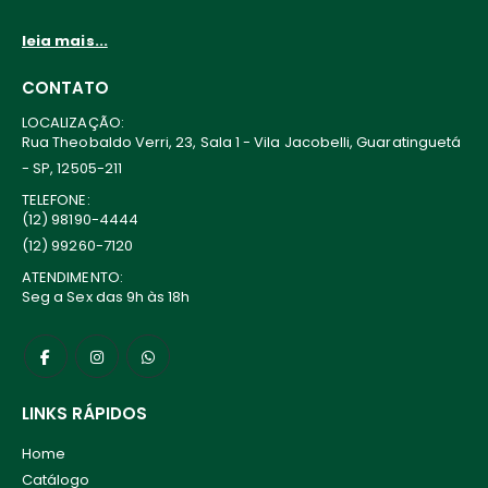
leia mais...
CONTATO
LOCALIZAÇÃO:
Rua Theobaldo Verri, 23, Sala 1 - Vila Jacobelli, Guaratinguetá
- SP, 12505-211
TELEFONE:
(12) 98190-4444
(12) 99260-7120
ATENDIMENTO:
Seg a Sex das 9h às 18h
LINKS RÁPIDOS
Home
Catálogo