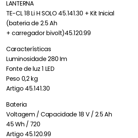
LANTERNA
TE-CL 18 Li H SOLO 45.141.30 + Kit Inicial
(bateria de 2.5 Ah
+ carregador bivolt)45.120.99
Características
Luminosidade 280 Im
Fonte de luz 1 LED
Peso 0,2 kg
Artigo 45.141.30
Bateria
Voltagem / Capacidade 18 V / 2.5 Ah
45 Wh / 720
Artigo 45.120.99