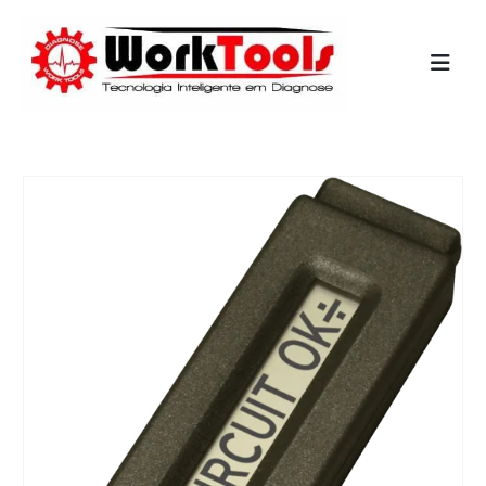
Início
»
Shop
»
CANETA DE POLARIDADE DE ALTA IMPEDÂNCIA