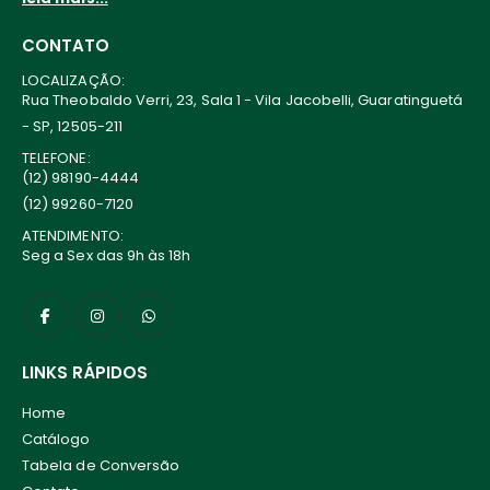
CONTATO
LOCALIZAÇÃO:
Rua Theobaldo Verri, 23, Sala 1 - Vila Jacobelli, Guaratinguetá
- SP, 12505-211
TELEFONE:
(12) 98190-4444
(12) 99260-7120
ATENDIMENTO:
Seg a Sex das 9h às 18h
LINKS RÁPIDOS
Home
Catálogo
Tabela de Conversão